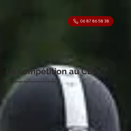
06 87 86 58 38
La compétition au CEV
Se challenger dans une ambiance familiale