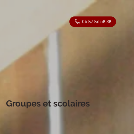
06 87 86 58 38
Groupes et scolaires